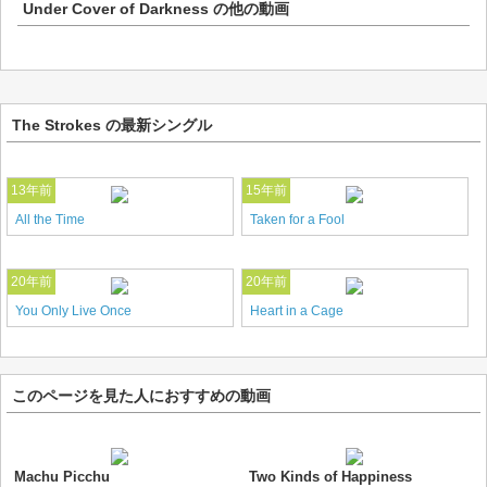
Under Cover of Darkness
の他の動画
The Strokes の最新シングル
13年前
15年前
All the Time
Taken for a Fool
20年前
20年前
You Only Live Once
Heart in a Cage
このページを見た人におすすめの動画
Machu Picchu
Two Kinds of Happiness