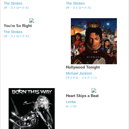
The Strokes
The Strokes
(ザ・ストロークス)
(ザ・ストロークス)
You're So Right
The Strokes
(ザ・ストロークス)
Hollywood Tonight
Michael Jackson
(マイケル・ジャクソン)
Heart Skips a Beat
Lenka
(レンカ)