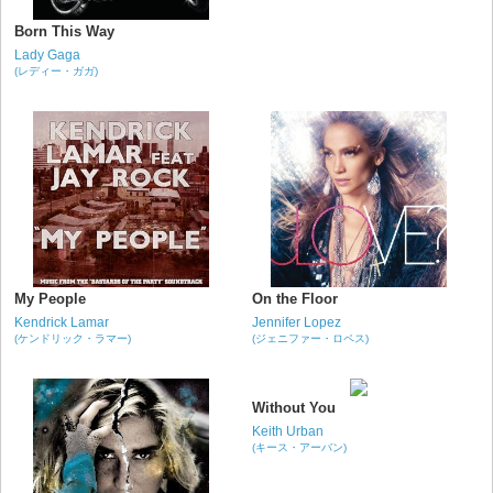
Born This Way
Lady Gaga
(レディー・ガガ)
My People
On the Floor
Kendrick Lamar
Jennifer Lopez
(ケンドリック・ラマー)
(ジェニファー・ロペス)
Without You
Keith Urban
(キース・アーバン)