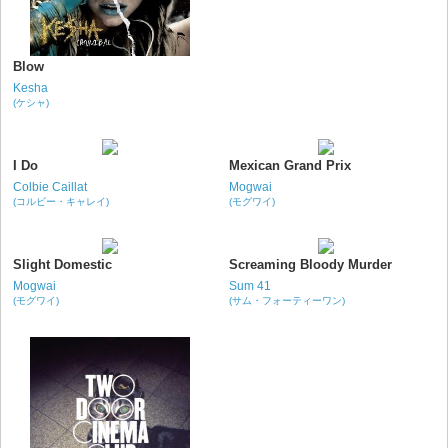
Blow
Kesha
(ケシャ)
I Do
Mexican Grand Prix
Colbie Caillat
Mogwai
(コルビー・キャレイ)
(モグワイ)
Slight Domestic
Screaming Bloody Murder
Mogwai
Sum 41
(モグワイ)
(サム・フォーティーワン)