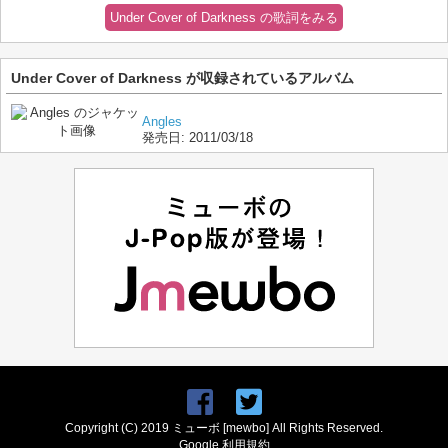
Under Cover of Darkness の歌詞をみる
Under Cover of Darkness が収録されているアルバム
Angles
発売日:
2011/03/18
Copyright (C) 2019 ミューボ [mewbo] All Rights Reserved.
Google 利用規約