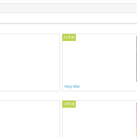
11年前
Holy War
19年前