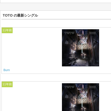
TOTO の最新シングル
11年前
Burn
11年前