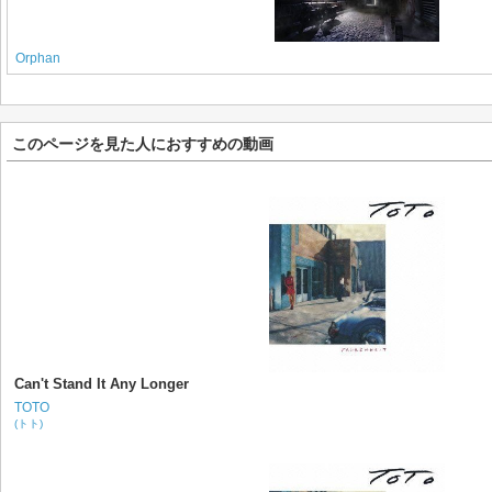
Orphan
このページを見た人におすすめの動画
Can't Stand It Any Longer
TOTO
(トト)