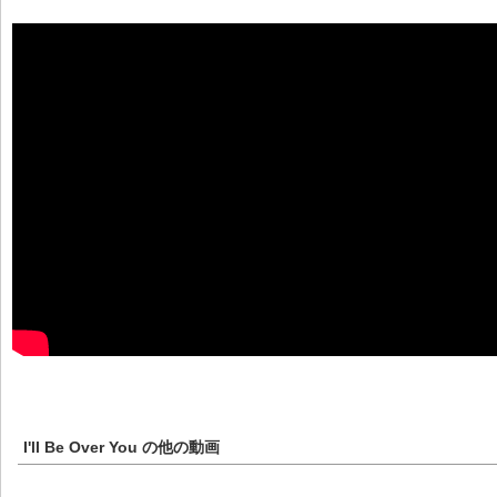
I'll Be Over You
の他の動画