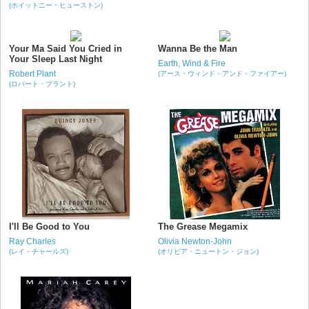
(ホイットニー・ヒューストン)
Your Ma Said You Cried in
Wanna Be the Man
Your Sleep Last Night
Earth, Wind & Fire
Robert Plant
(アース・ウィンド・アンド・ファイアー)
(ロバート・プラント)
I'll Be Good to You
The Grease Megamix
Ray Charles
Olivia Newton-John
(レイ・チャールズ)
(オリビア・ニュートン・ジョン)