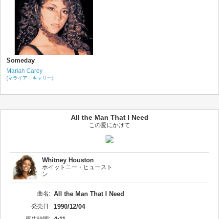
Someday
Mariah Carey
(マライア・キャリー)
All the Man That I Need
この愛にかけて
Whitney Houston
ホイットニー・ヒュースト
ン
曲名:
All the Man That I Need
発売日:
1990/12/04