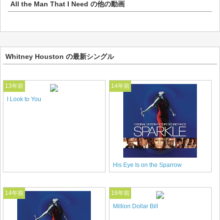
All the Man That I Need
の他の動画
Whitney Houston の最新シングル
13年前
14年前
I Look to You
His Eye Is on the Sparrow
14年前
16年前
Million Dollar Bill