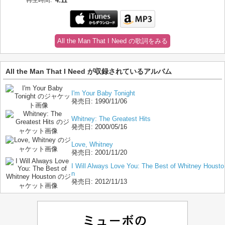
再生時間:
4:11
All the Man That I Need の歌詞をみる
All the Man That I Need が収録されているアルバム
I'm Your Baby Tonight
発売日:
1990/11/06
Whitney: The Greatest Hits
発売日:
2000/05/16
Love, Whitney
発売日:
2001/11/20
I Will Always Love You: The Best of Whitney Housto
n
発売日:
2012/11/13