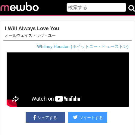
I Will Always Love You
オールウェイズ・ラヴ・ユー
Whitney Houston (ホイットニー・ヒューストン)
シェアする
ツイートする