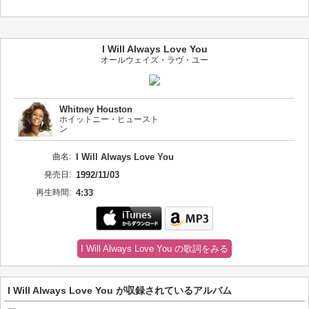
I Will Always Love You
オールウェイズ・ラヴ・ユー
Whitney Houston
ホイットニー・ヒュースト
ン
曲名:
I Will Always Love You
発売日:
1992/11/03
再生時間:
4:33
I Will Always Love You の歌詞をみる
I Will Always Love You が収録されているアルバム