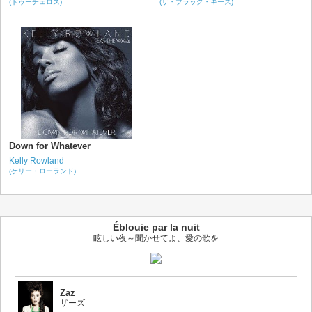
(トゥーチェロズ)
(ザ・ブラック・キーズ)
Down for Whatever
Kelly Rowland
(ケリー・ローランド)
Éblouie par la nuit
眩しい夜～聞かせてよ、愛の歌を
Zaz
ザーズ