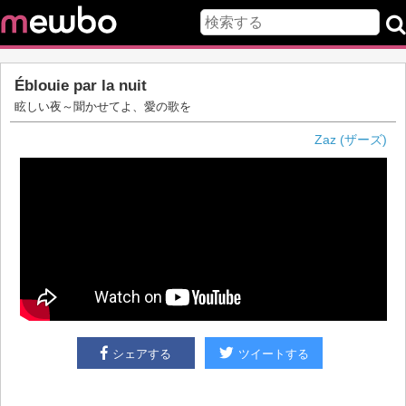
Éblouie par la nuit
眩しい夜～聞かせてよ、愛の歌を
Zaz (ザーズ)
シェアする
ツイートする