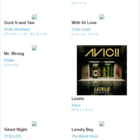
(ユーツー)
Suck It and See
With Ur Love
Arctic Monkeys
Cher Lloyd
(アークティック・モンキーズ)
(シェール・ロイド)
Mr. Wrong
Drake
(ドレイク)
Levels
Avicii
(アヴィーチー)
Silent Night
Lonely Boy
2CELLOS
The Black Keys