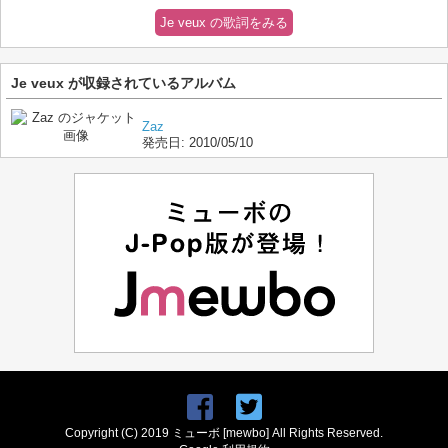
Je veux の歌詞をみる
Je veux が収録されているアルバム
Zaz
発売日:
2010/05/10
Copyright (C) 2019 ミューボ [mewbo] All Rights Reserved.