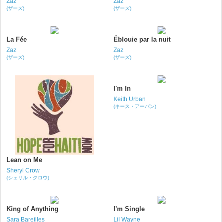
Zaz
Zaz
(ザーズ)
(ザーズ)
La Fée
Éblouie par la nuit
Zaz
Zaz
(ザーズ)
(ザーズ)
I'm In
Keith Urban
(キース・アーバン)
Lean on Me
Sheryl Crow
(シェリル・クロウ)
King of Anything
I'm Single
Sara Bareilles
Lil Wayne