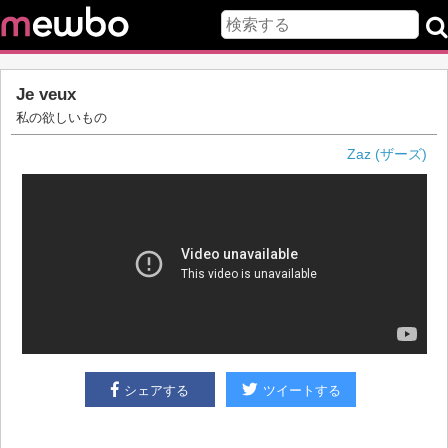
Je veux
私の欲しいもの
Zaz (ザーズ)
シェアする
ツイートする