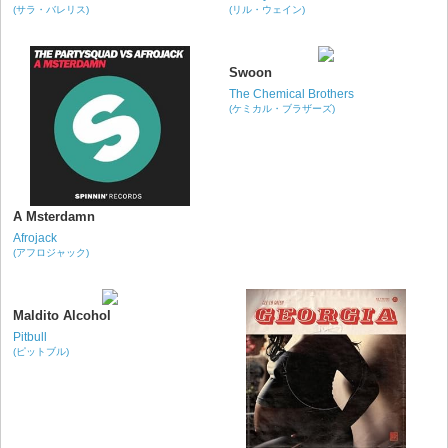
(サラ・バレリス)
(リル・ウェイン)
Swoon
The Chemical Brothers
(ケミカル・ブラザーズ)
A Msterdamn
Afrojack
(アフロジャック)
Maldito Alcohol
Pitbull
(ピットブル)