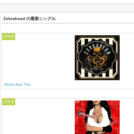
Zebrahead の最新シングル
10年前
Worse than This
13年前