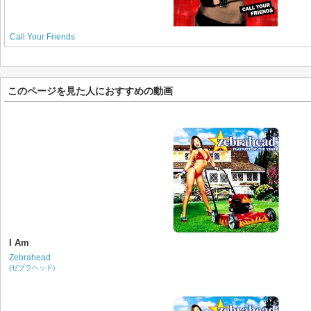
Call Your Friends
このページを見た人におすすめの動画
I Am
Zebrahead
(ゼブラヘッド)