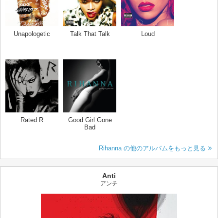
Unapologetic
Talk That Talk
Loud
Rated R
Good Girl Gone
Bad
Rihanna の他のアルバムをもっと見る
Anti
アンチ