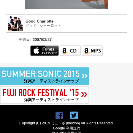
Good Charlotte
グッド・シャーロット
発売日:
2007/03/27
Copyright (C) 2019 ミューボ [mewbo] All Rights Reserved.
Google 利用規約