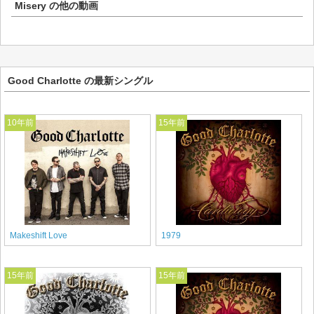
Misery
の他の動画
Good Charlotte の最新シングル
10年前
15年前
Makeshift Love
1979
15年前
15年前