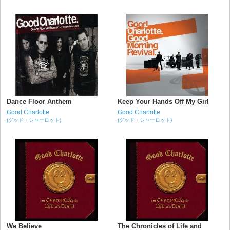
Dance Floor Anthem
Keep Your Hands Off My Girl
Good Charlotte
Good Charlotte
(グッド・シャーロット)
(グッド・シャーロット)
We Believe
The Chronicles of Life and