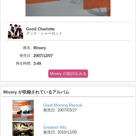
Good Charlotte
グッド・シャーロット
曲名:
Misery
発売日:
2007/12/07
再生時間:
3:49
Misery の歌詞をみる
Misery が収録されているアルバム
Good Morning Revival
発売日:
2007/03/27
Greatest Hits
発売日:
2010/11/05