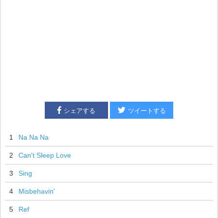
シェアする
ツイートする
1
Na Na Na
2
Can't Sleep Love
3
Sing
4
Misbehavin'
5
Ref