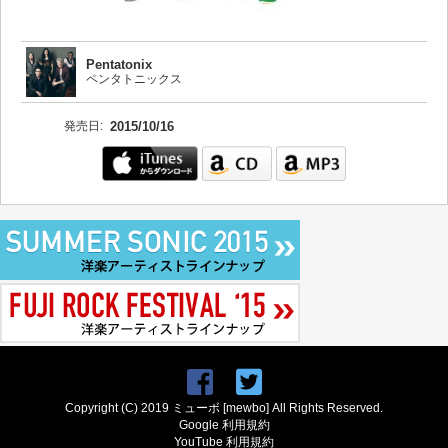
Pentatonix
ペンタトニックス
発売日:
2015/10/16
Copyright (C) 2019 ミューボ [mewbo] All Rights Reserved.
Google 利用規約
YouTube 利用規約