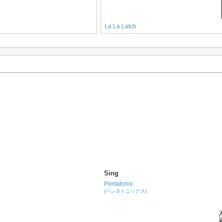
La La Latch
Sing
Pentatonix
(ペンタトニックス)