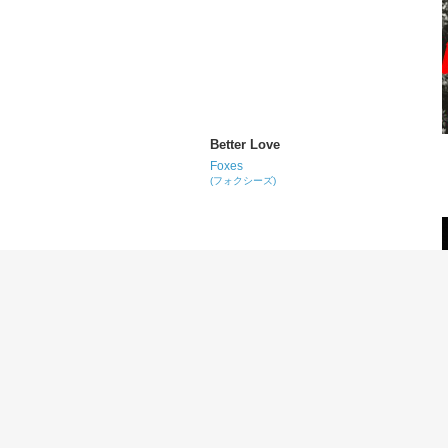
Better Love
Foxes
(フォクシーズ)
Trini Dem Girls
Nicki Minaj
(ニッキー・ミナージュ)