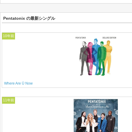
Pentatonix の最新シングル
10年前
Where Are Ü Now
11年前