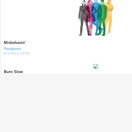
Misbehavin'
Pentatonix
(ペンタトニックス)
Burn Slow
Wiz Khalifa
(ウィズ・カリファ)