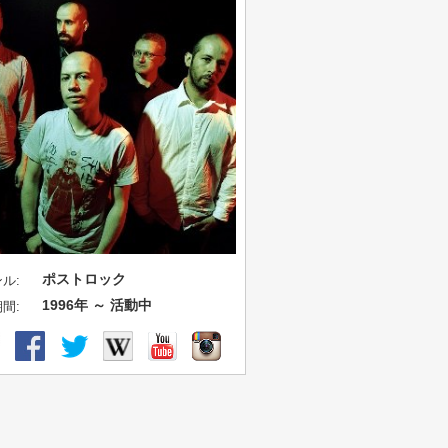
ポストロック
ル:
1996年 ～ 活動中
間: