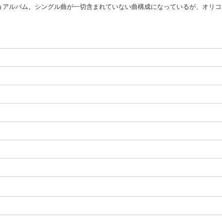
コンピレーショアルバム。シングル曲が一切含まれていない曲構成になっているが、オ