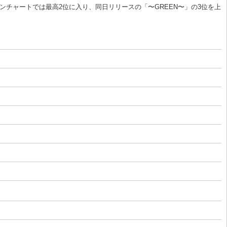
リコンチャートでは最高2位に入り、同日リリースの「〜GREEN〜」の3位を上