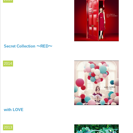
Secret Collection 〜RED〜
2014
with LOVE
2013