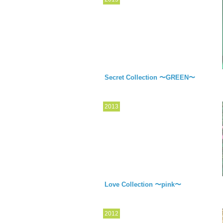
Secret Collection 〜GREEN〜
2013
Love Collection 〜pink〜
2012