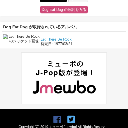
Dog Eat Dog の歌詞をみる
Dog Eat Dog が収録されているアルバム
Let There Be Rock
発売日:
1977/03/21
Copyright (C) 2019 ミューボ [mewbo] All Rights Reserved.