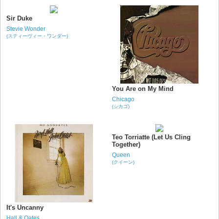
Sir Duke
Stevie Wonder
(スティーヴィー・ワンダー)
You Are on My Mind
Chicago
(シカゴ)
Teo Torriatte (Let Us Cling
Together)
Queen
(クイーン)
It's Uncanny
Hall & Oates