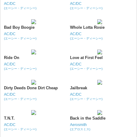
AC/DC
AC/DC
(エーシー・ディーシー)
(エーシー・ディーシー)
Bad Boy Boogie
Whole Lotta Rosie
AC/DC
AC/DC
(エーシー・ディーシー)
(エーシー・ディーシー)
Ride On
Love at First Feel
AC/DC
AC/DC
(エーシー・ディーシー)
(エーシー・ディーシー)
Dirty Deeds Done Dirt Cheap
Jailbreak
AC/DC
AC/DC
(エーシー・ディーシー)
(エーシー・ディーシー)
T.N.T.
Back in the Saddle
AC/DC
Aerosmith
(エーシー・ディーシー)
(エアロスミス)