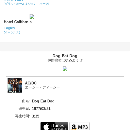
(ダリル・ホール＆ジョン・オーツ)
Hotel California
Eagles
(イーグルス)
Dog Eat Dog
仲間喧嘩はやめようぜ
AC/DC
エーシー・ディーシー
曲名:
Dog Eat Dog
発売日:
1977/03/21
再生時間:
3:35