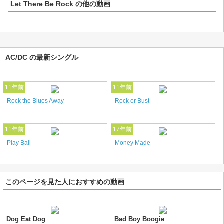
Let There Be Rock
の他の動画
AC/DC の最新シングル
11年前
11年前
Rock the Blues Away
Rock or Bust
11年前
17年前
Play Ball
Money Made
このページを見た人におすすめの動画
Dog Eat Dog
Bad Boy Boogie