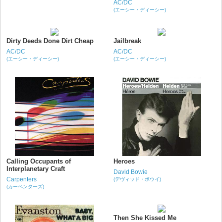
AC/DC
(エーシー・ディーシー)
Dirty Deeds Done Dirt Cheap
Jailbreak
AC/DC
AC/DC
(エーシー・ディーシー)
(エーシー・ディーシー)
Calling Occupants of
Heroes
Interplanetary Craft
David Bowie
Carpenters
(デヴィッド・ボウイ)
(カーペンターズ)
Then She Kissed Me