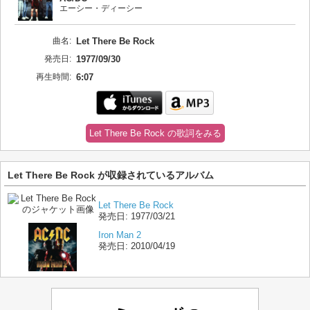
エーシー・ディーシー
曲名:
Let There Be Rock
発売日:
1977/09/30
再生時間:
6:07
Let There Be Rock の歌詞をみる
Let There Be Rock が収録されているアルバム
Let There Be Rock
発売日:
1977/03/21
Iron Man 2
発売日:
2010/04/19