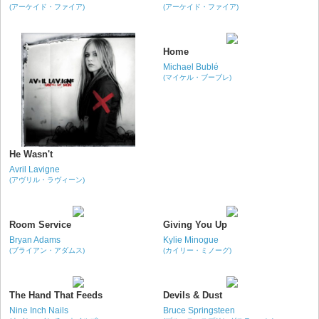
(アーケイド・ファイア)
(アーケイド・ファイア)
Home
Michael Bublé
(マイケル・ブーブレ)
He Wasn't
Avril Lavigne
(アヴリル・ラヴィーン)
Room Service
Giving You Up
Bryan Adams
Kylie Minogue
(ブライアン・アダムス)
(カイリー・ミノーグ)
The Hand That Feeds
Devils & Dust
Nine Inch Nails
Bruce Springsteen