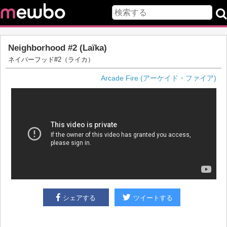
Neighborhood #2 (Laïka)
ネイバーフッド#2（ライカ）
Arcade Fire (アーケイド・ファイア)
シェアする
ツイートする