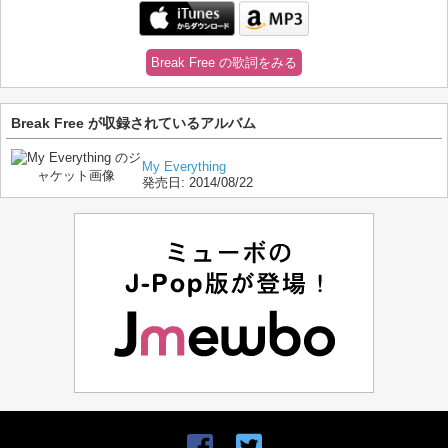
Break Free の歌詞をみる
Break Free が収録されているアルバム
My Everything
発売日:
2014/08/22