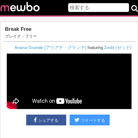
Break Free
ブレイク・フリー
Ariana Grande (アリアナ・グランデ)
Zedd (ゼッド)
featuring
シェアする
ツイートする