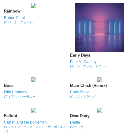
Rainbow
Robert Plant
(ロバート・プラント)
Early Days
Paul McCartney
(ポール・マッカートニー)
Boss
Main Chick (Remix)
Fifth Harmony
Chris Brown
(フィフス・ハーモニー)
(クリス・ブラウン)
Fallout
Dear Diary
Catfish and the Bottlemen
Darlia
(キャットフィッシュ・アンド・ザ・ボトルメ
(ダーリア)
ン)