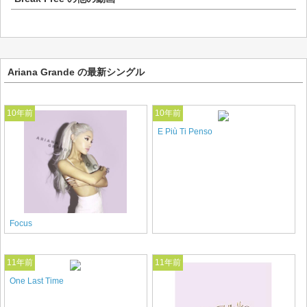
Ariana Grande の最新シングル
10年前
10年前
E Più Ti Penso
Focus
11年前
11年前
One Last Time