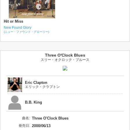
Hit or Miss
New Found Glory
(ニュー・ファウンド・グローリー)
Three O'Clock Blues
スリー・オクロック・ブルース
Eric Clapton
エリック・クラプトン
B.B. King
曲名:
Three O'Clock Blues
発売日:
2000/06/13