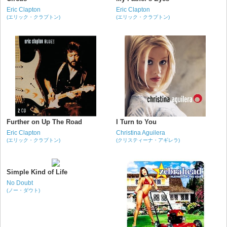
Eric Clapton
Eric Clapton
(エリック・クラプトン)
(エリック・クラプトン)
Further on Up The Road
I Turn to You
Eric Clapton
Christina Aguilera
(エリック・クラプトン)
(クリスティーナ・アギレラ)
Simple Kind of Life
No Doubt
(ノー・ダウト)