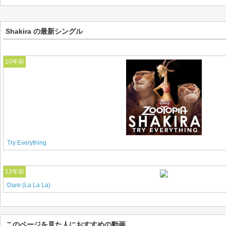
Shakira の最新シングル
10年前
Try Everything
12年前
Dare (La La La)
このページを見た人におすすめの動画