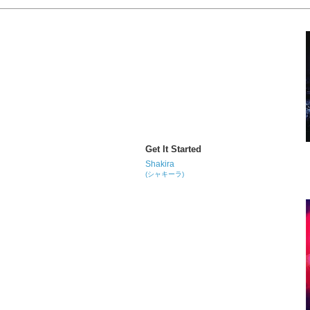
Get It Started
Shakira
(シャキーラ)