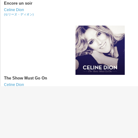
Encore un soir
Celine Dion
(セリーヌ・ディオン)
The Show Must Go On
Celine Dion
(セリーヌ・ディオン)
Catch the Blues
Eric Clapton
(エリック・クラプトン)