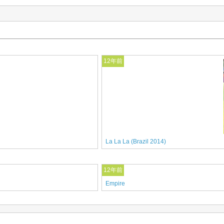
12年前
La La La (Brazil 2014)
12年前
Empire