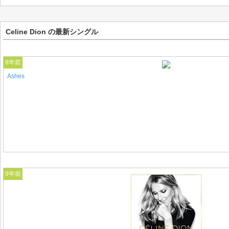
Celine Dion の最新シングル
8年前
Ashes
9年前