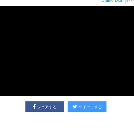
Celine Dion
シェアする
ツイートする