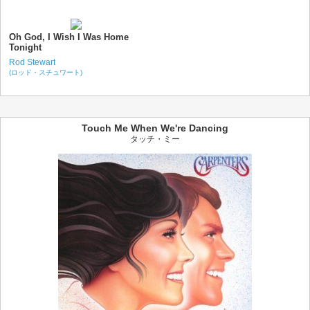
Oh God, I Wish I Was Home
Tonight
Rod Stewart
(ロッド・スチュワート)
Touch Me When We're Dancing
タッチ・ミー