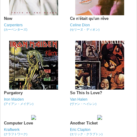
Now
Ce n'était qu'un rêve
Carpenters
Celine Dion
(カーペンターズ)
(セリーヌ・ディオン)
Purgatory
So This Is Love?
Iron Maiden
Van Halen
(アイアン・メイデン)
(ヴァン・ヘイレン)
Computer Love
Another Ticket
Kraftwerk
Eric Clapton
(クラフトワーク)
(エリック・クラプトン)