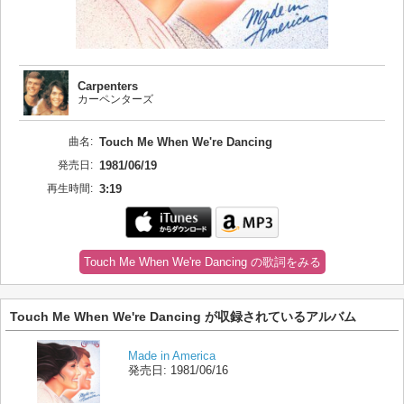
Carpenters
カーペンターズ
曲名:
Touch Me When We're Dancing
発売日:
1981/06/19
再生時間:
3:19
Touch Me When We're Dancing の歌詞をみる
Touch Me When We're Dancing が収録されているアルバム
Made in America
発売日:
1981/06/16