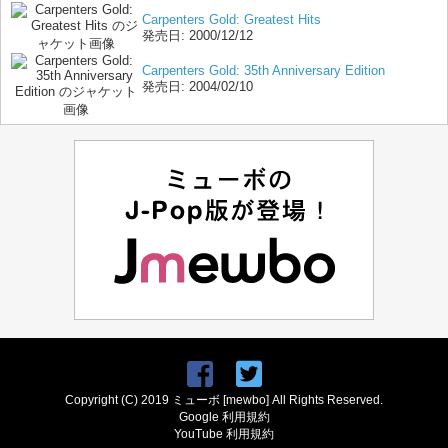
Carpenters Gold: Greatest Hits
発売日:
2000/12/12
Carpenters Gold: 35th Anniversary Edition
発売日:
2004/02/10
Copyright (C) 2019 ミューボ [mewbo] All Rights Reserved.
Google 利用規約
YouTube 利用規約