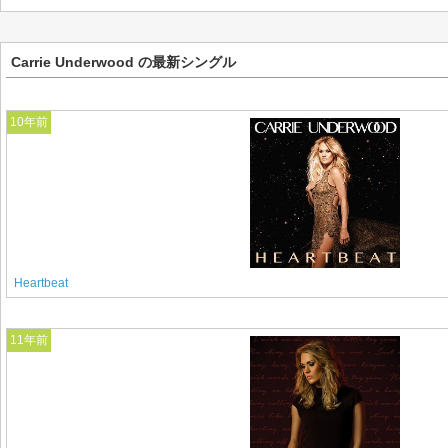
Carrie Underwood の最新シングル
10年前
Heartbeat
11年前