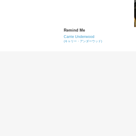
Remind Me
Carrie Underwood
(キャリー・アンダーウッド)
Good Girl
Carrie Underwood
(キャリー・アンダーウッド)
Put You in a Song
Keith Urban
(キース・アーバン)