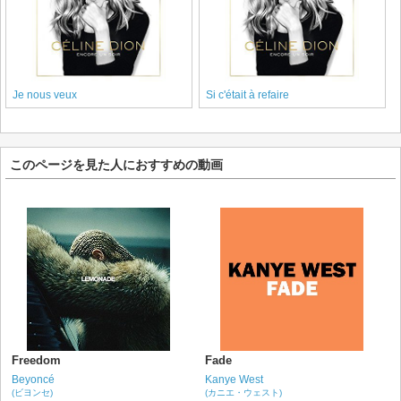
Je nous veux
Si c'était à refaire
このページを見た人におすすめの動画
Freedom
Fade
Beyoncé
Kanye West
(ビヨンセ)
(カニエ・ウェスト)