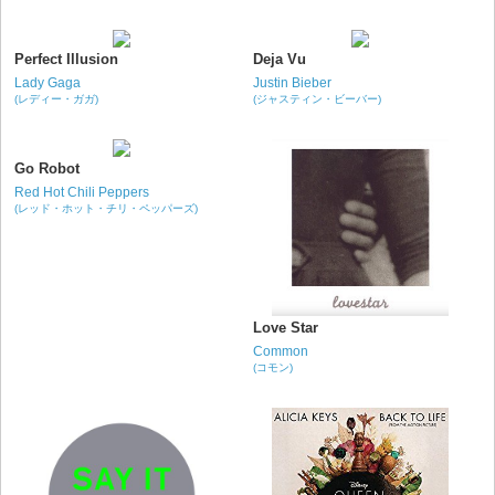
Perfect Illusion
Deja Vu
Lady Gaga
Justin Bieber
(レディー・ガガ)
(ジャスティン・ビーバー)
Go Robot
Red Hot Chili Peppers
(レッド・ホット・チリ・ペッパーズ)
Love Star
Common
(コモン)