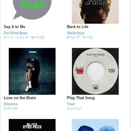
Say It to Me
Back to Life
Pet Shop Boys
Alicia Keys
(ペット・ショップ・ボーイズ)
(アリシア・キーズ)
Love on the Brain
Play That Song
Rihanna
Train
(リアーナ)
(トレイン)