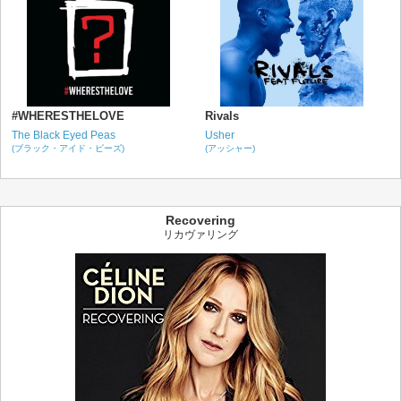
#WHERESTHELOVE
Rivals
The Black Eyed Peas
Usher
(ブラック・アイド・ピーズ)
(アッシャー)
Recovering
リカヴァリング