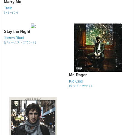
Marry Me
Train
(トレイン)
Stay the Night
James Blunt
(ジェームス・ブラント)
Mr. Rager
Kid Cudi
(キッド・カディ)