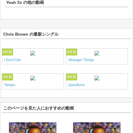
Yeah 3x
の他の動画
Chris Brown の最新シングル
8年前
8年前
I Don't Die
Stranger Things
8年前
8年前
Tempo
Questions
このページを見た人におすすめの動画