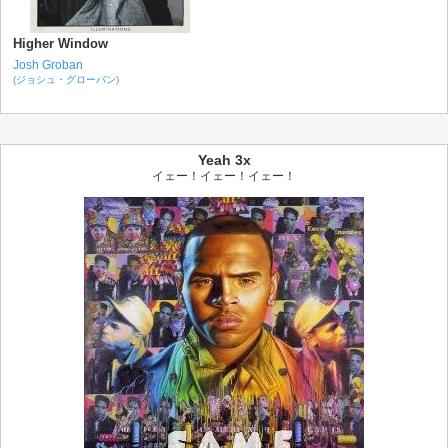
Higher Window
Josh Groban
(ジョシュ・グローバン)
Yeah 3x
イェー！イェー！イェー！