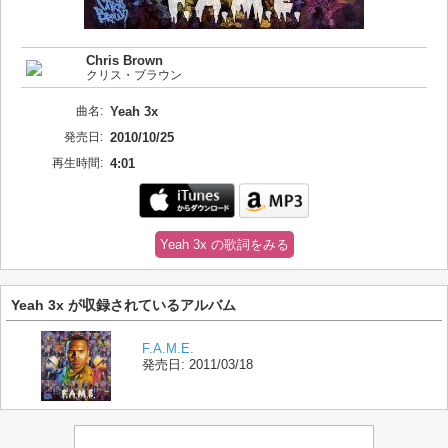
Chris Brown
クリス・ブラウン
曲名:
Yeah 3x
発売日:
2010/10/25
再生時間:
4:01
Yeah 3x の歌詞をみる
Yeah 3x が収録されているアルバム
F.A.M.E.
発売日:
2011/03/18