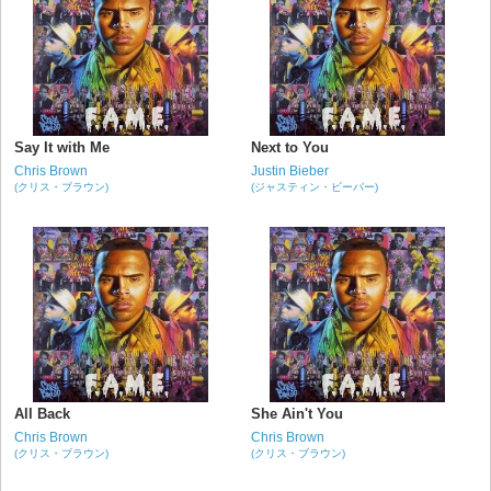
Say It with Me
Next to You
Chris Brown
Justin Bieber
(クリス・ブラウン)
(ジャスティン・ビーバー)
All Back
She Ain't You
Chris Brown
Chris Brown
(クリス・ブラウン)
(クリス・ブラウン)