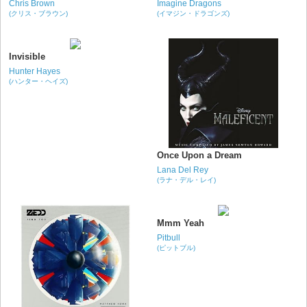
Chris Brown
Imagine Dragons
(クリス・ブラウン)
(イマジン・ドラゴンズ)
Invisible
Hunter Hayes
(ハンター・ヘイズ)
Once Upon a Dream
Lana Del Rey
(ラナ・デル・レイ)
Mmm Yeah
Pitbull
(ピットブル)