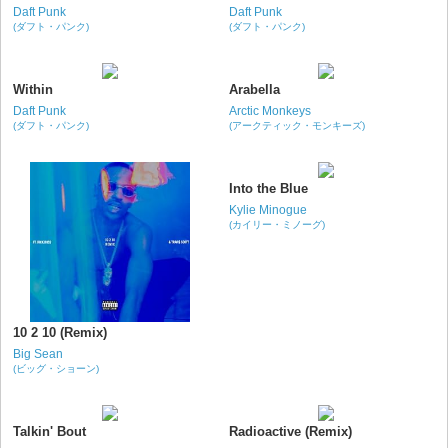
Daft Punk
Daft Punk
(ダフト・パンク)
(ダフト・パンク)
Within
Arabella
Daft Punk
Arctic Monkeys
(ダフト・パンク)
(アークティック・モンキーズ)
Into the Blue
Kylie Minogue
(カイリー・ミノーグ)
10 2 10 (Remix)
Big Sean
(ビッグ・ショーン)
Talkin' Bout
Radioactive (Remix)