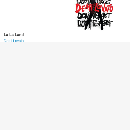
La La Land
Demi Lovato
(デミ・ロヴァート)
Wouldn't Change a Thing
Demi Lovato
(デミ・ロヴァート)