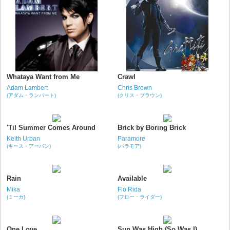
Whataya Want from Me
Crawl
Adam Lambert
Chris Brown
(アダム・ランバート)
(クリス・ブラウン)
'Til Summer Comes Around
Brick by Boring Brick
Keith Urban
Paramore
(キース・アーバン)
(パラモア)
Rain
Available
Mika
Flo Rida
(ミーカ)
(フロー・ライダー)
One Love
Sun Was High (So Was I)