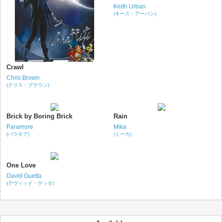
Keith Urban
(キース・アーバン)
Crawl
Chris Brown
(クリス・ブラウン)
Brick by Boring Brick
Rain
Paramore
Mika
(パラモア)
(ミーカ)
One Love
David Guetta
(デヴィッド・ゲッタ)