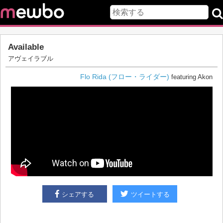
Available
アヴェイラブル
Flo Rida (フロー・ライダー)
featuring Akon
シェアする
ツイートする