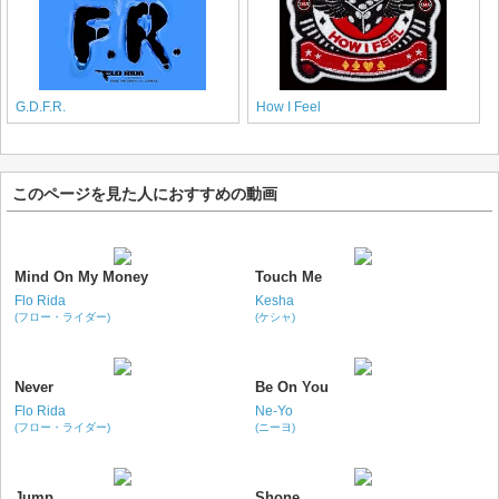
G.D.F.R.
How I Feel
このページを見た人におすすめの動画
Mind On My Money
Touch Me
Flo Rida
Kesha
(フロー・ライダー)
(ケシャ)
Never
Be On You
Flo Rida
Ne-Yo
(フロー・ライダー)
(ニーヨ)
Jump
Shone