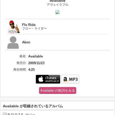
Available
アヴェイラブル
Flo Rida
フロー・ライダー
Akon
曲名:
Available
発売日:
2009/11/23
再生時間:
4:25
Available の歌詞をみる
Available が収録されているアルバム