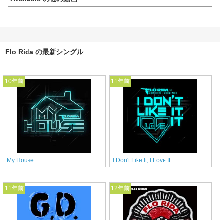
Flo Rida の最新シングル
10年前
11年前
My House
I Don't Like It, I Love It
11年前
12年前