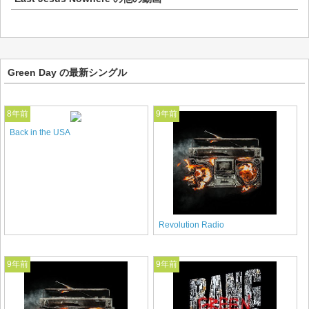
Green Day の最新シングル
8年前
9年前
Back in the USA
Revolution Radio
9年前
9年前