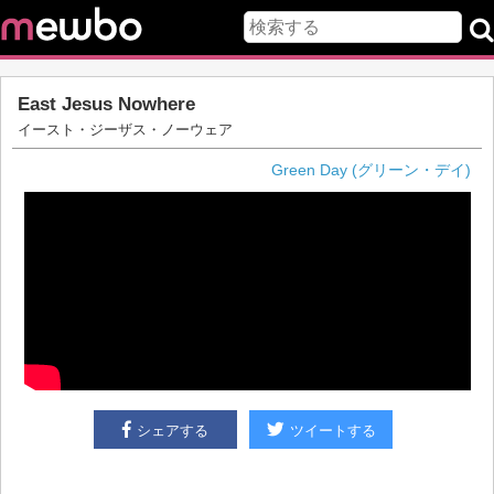
East Jesus Nowhere
イースト・ジーザス・ノーウェア
Green Day (グリーン・デイ)
シェアする
ツイートする