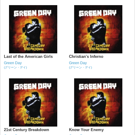
Last of the American Girls
Christian's Inferno
Green Day
Green Day
(グリーン・デイ)
(グリーン・デイ)
21st Century Breakdown
Know Your Enemy