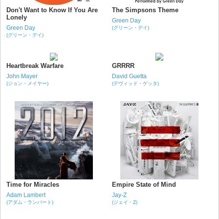
Don't Want to Know If You Are
The Simpsons Theme
Lonely
Green Day
Green Day
(グリーン・デイ)
(グリーン・デイ)
Heartbreak Warfare
GRRRR
John Mayer
David Guetta
(ジョン・メイヤー)
(デヴィッド・ゲッタ)
Time for Miracles
Empire State of Mind
Adam Lambert
Jay-Z
(アダム・ランバート)
(ジェイ・Z)