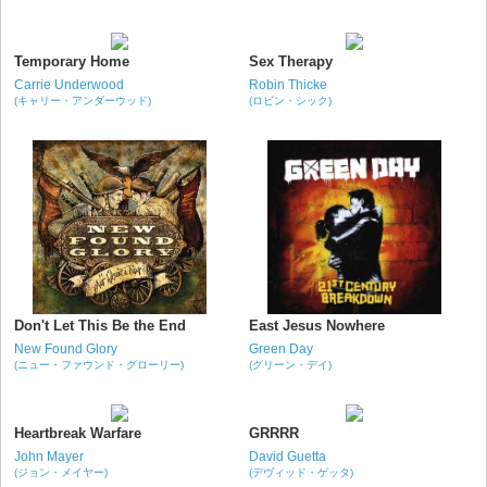
Temporary Home
Sex Therapy
Carrie Underwood
Robin Thicke
(キャリー・アンダーウッド)
(ロビン・シック)
Don't Let This Be the End
East Jesus Nowhere
New Found Glory
Green Day
(ニュー・ファウンド・グローリー)
(グリーン・デイ)
Heartbreak Warfare
GRRRR
John Mayer
David Guetta
(ジョン・メイヤー)
(デヴィッド・ゲッタ)