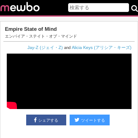
Empire State of Mind
エンパイア・ステイト・オブ・マインド
Jay-Z (ジェイ・Z)
Alicia Keys (アリシア・キーズ)
and
シェアする
ツイートする