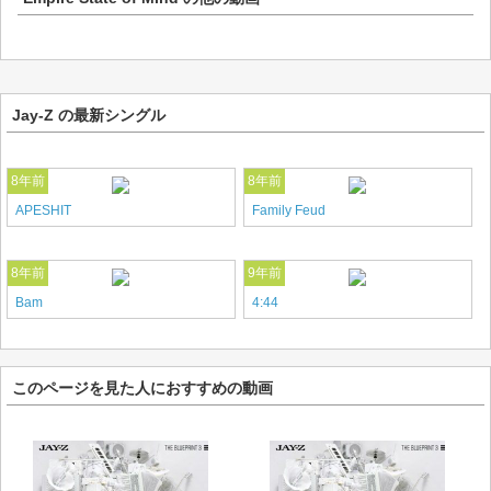
Jay-Z の最新シングル
8年前
8年前
APESHIT
Family Feud
8年前
9年前
Bam
4:44
このページを見た人におすすめの動画