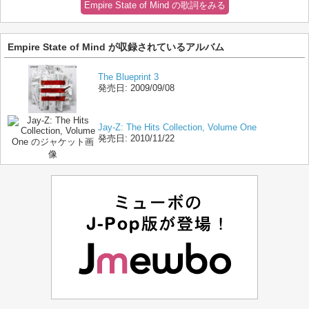
Empire State of Mind の歌詞をみる
Empire State of Mind が収録されているアルバム
The Blueprint 3
発売日:
2009/09/08
Jay-Z: The Hits Collection, Volume One
発売日:
2010/11/22