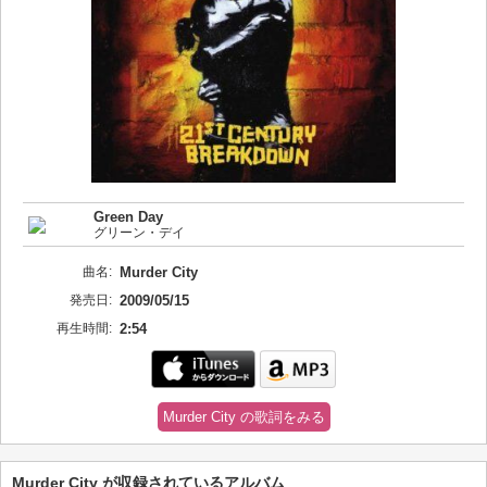
Green Day
グリーン・デイ
曲名:
Murder City
発売日:
2009/05/15
再生時間:
2:54
Murder City の歌詞をみる
Murder City が収録されているアルバム