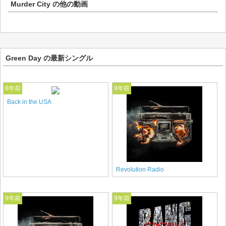
Murder City
の他の動画
Green Day の最新シングル
8年前
9年前
Back in the USA
Revolution Radio
9年前
9年前