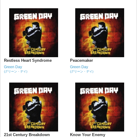
Restless Heart Syndrome
Peacemaker
Green Day
Green Day
(グリーン・デイ)
(グリーン・デイ)
21st Century Breakdown
Know Your Enemy