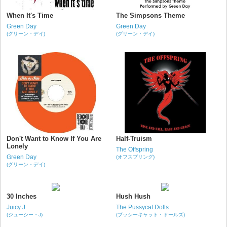
When It's Time
The Simpsons Theme
Green Day
Green Day
(グリーン・デイ)
(グリーン・デイ)
Don't Want to Know If You Are
Half-Truism
Lonely
The Offspring
Green Day
(オフスプリング)
(グリーン・デイ)
30 Inches
Hush Hush
Juicy J
The Pussycat Dolls
(ジューシー・J)
(プッシーキャット・ドールズ)