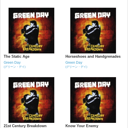
The Static Age
Horseshoes and Handgrenades
Green Day
Green Day
(グリーン・デイ)
(グリーン・デイ)
21st Century Breakdown
Know Your Enemy