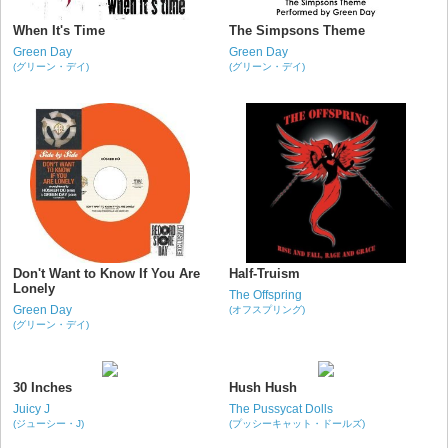
When It's Time
The Simpsons Theme
Green Day
Green Day
(グリーン・デイ)
(グリーン・デイ)
Don't Want to Know If You Are
Half-Truism
Lonely
The Offspring
Green Day
(オフスプリング)
(グリーン・デイ)
30 Inches
Hush Hush
Juicy J
The Pussycat Dolls
(ジューシー・J)
(プッシーキャット・ドールズ)