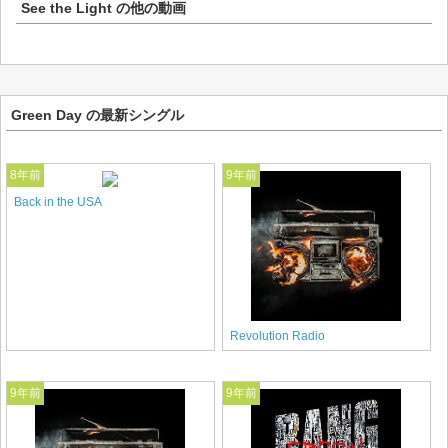
See the Light
の他の動画
Green Day の最新シングル
8年前
9年前
Back in the USA
Revolution Radio
9年前
9年前