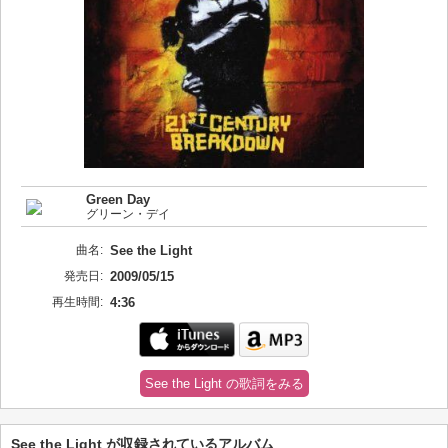
Green Day
グリーン・デイ
曲名:
See the Light
発売日:
2009/05/15
再生時間:
4:36
See the Light の歌詞をみる
See the Light が収録されているアルバム