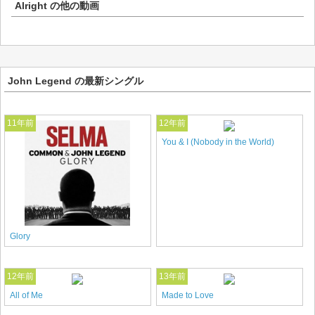
Alright
の他の動画
John Legend の最新シングル
11年前
12年前
You & I (Nobody in the World)
Glory
12年前
13年前
All of Me
Made to Love