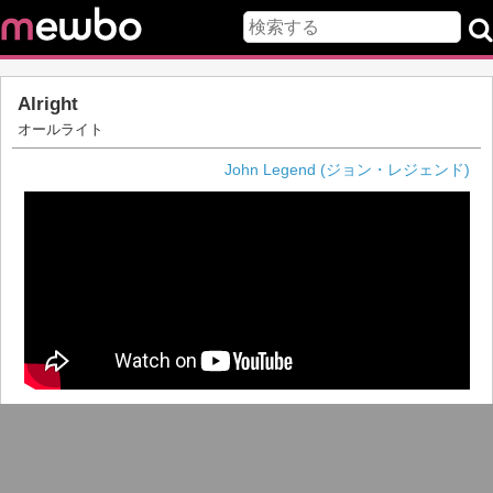
Alright
オールライト
John Legend (ジョン・レジェンド)