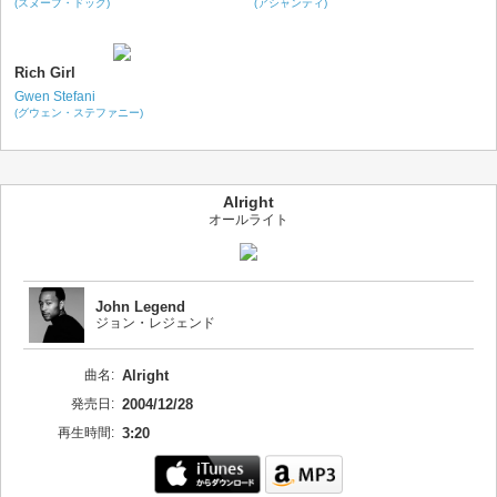
(スヌープ・ドッグ)
(アシャンティ)
Rich Girl
Gwen Stefani
(グウェン・ステファニー)
Alright
オールライト
John Legend
ジョン・レジェンド
曲名:
Alright
発売日:
2004/12/28
再生時間:
3:20