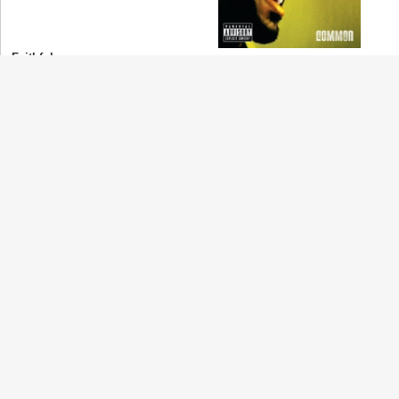
Faithful
John Legend
(ジョン・レジェンド)
Heaven
John Legend
(ジョン・レジェンド)
R&B Junkie
Janet Jackson
(ジャネット・ジャクソン)
Let's Get Blown
Snoop Dogg
(スヌープ・ドッグ)