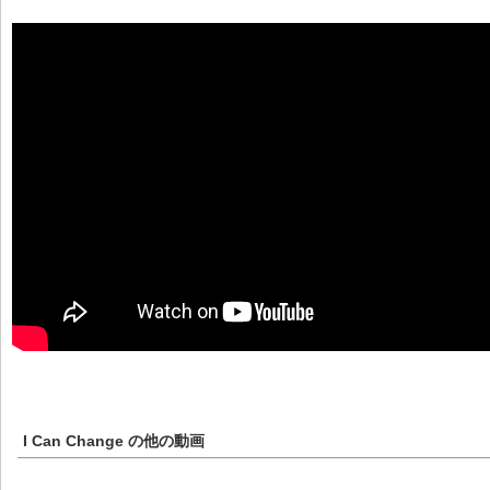
I Can Change
の他の動画