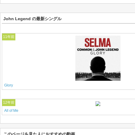
John Legend の最新シングル
11年前
Glory
12年前
All of Me
このページを見た人におすすめの動画