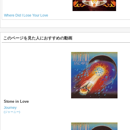
Where Did I Lose Your Love
このページを見た人におすすめの動画
Stone in Love
Journey
(ジャーニー)