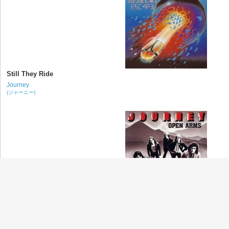
Still They Ride
Journey
(ジャーニー)
Open Arms
Journey
(ジャーニー)