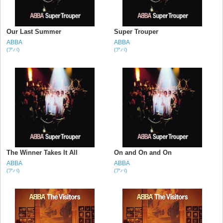
Our Last Summer
Super Trouper
ABBA
ABBA
(アバ)
(アバ)
The Winner Takes It All
On and On and On
ABBA
ABBA
(アバ)
(アバ)