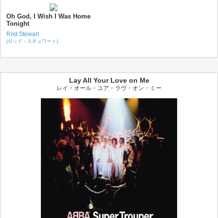
Oh God, I Wish I Was Home
Tonight
Rod Stewart
(ロッド・スチュワート)
Lay All Your Love on Me
レイ・オール・ユア・ラヴ・オン・ミー