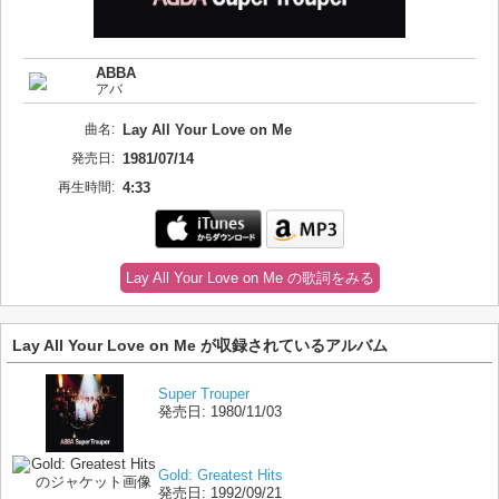
ABBA
アバ
曲名:
Lay All Your Love on Me
発売日:
1981/07/14
再生時間:
4:33
Lay All Your Love on Me の歌詞をみる
Lay All Your Love on Me が収録されているアルバム
Super Trouper
発売日:
1980/11/03
Gold: Greatest Hits
発売日:
1992/09/21