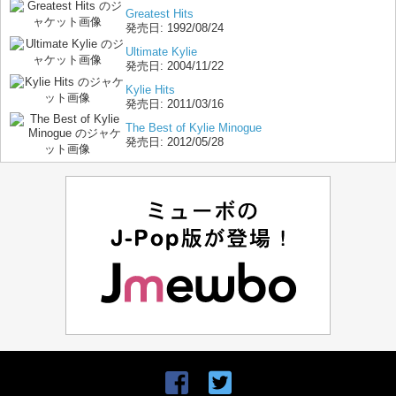
Greatest Hits
発売日:
1992/08/24
Ultimate Kylie
発売日:
2004/11/22
Kylie Hits
発売日:
2011/03/16
The Best of Kylie Minogue
発売日:
2012/05/28