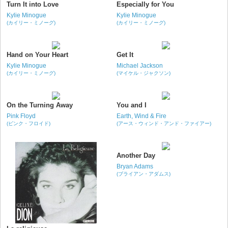
Turn It into Love
Especially for You
Kylie Minogue
Kylie Minogue
(カイリー・ミノーグ)
(カイリー・ミノーグ)
Hand on Your Heart
Get It
Kylie Minogue
Michael Jackson
(カイリー・ミノーグ)
(マイケル・ジャクソン)
On the Turning Away
You and I
Pink Floyd
Earth, Wind & Fire
(ピンク・フロイド)
(アース・ウィンド・アンド・ファイアー)
Another Day
Bryan Adams
(ブライアン・アダムス)