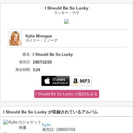
I Should Be So Lucky
ラッキー・ラヴ
Kylie Minogue
カイリー・ミノーグ
曲名:
I Should Be So Lucky
発売日:
1987/12/29
再生時間:
3:24
I Should Be So Lucky の歌詞をみる
I Should Be So Lucky が収録されているアルバム
Kylie
発売日:
1988/07/04