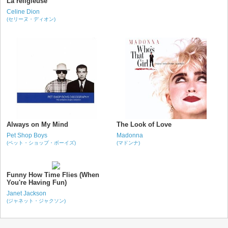
La religieuse
Celine Dion
(セリーヌ・ディオン)
Always on My Mind
The Look of Love
Pet Shop Boys
Madonna
(ペット・ショップ・ボーイズ)
(マドンナ)
Funny How Time Flies (When
You're Having Fun)
Janet Jackson
(ジャネット・ジャクソン)