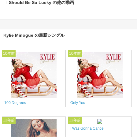
I Should Be So Lucky
の他の動画
Kylie Minogue の最新シングル
10年前
10年前
100 Degrees
Only You
12年前
12年前
I Was Gonna Cancel