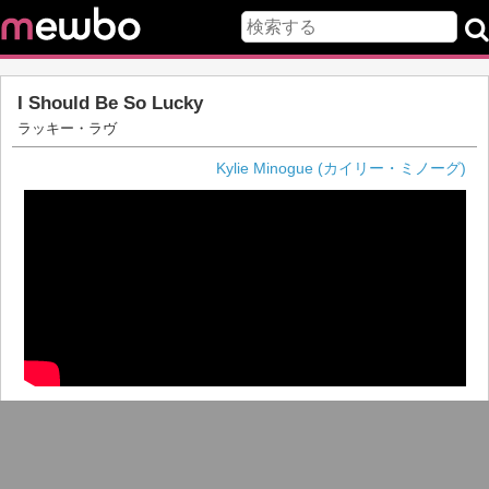
I Should Be So Lucky
ラッキー・ラヴ
Kylie Minogue (カイリー・ミノーグ)