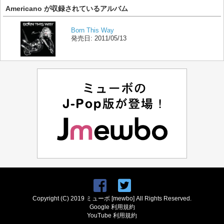
Americano が収録されているアルバム
Born This Way
発売日:
2011/05/13
Copyright (C) 2019 ミューボ [mewbo] All Rights Reserved.
Google 利用規約
YouTube 利用規約