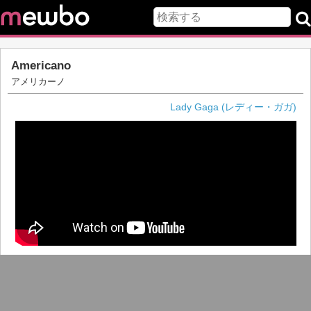
Americano
アメリカーノ
Lady Gaga (レディー・ガガ)