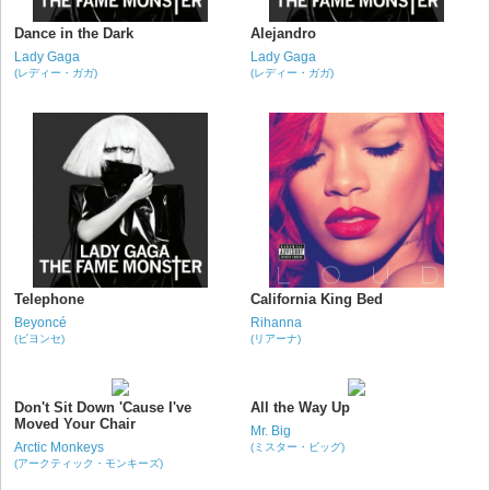
Dance in the Dark
Alejandro
Lady Gaga
Lady Gaga
(レディー・ガガ)
(レディー・ガガ)
Telephone
California King Bed
Beyoncé
Rihanna
(ビヨンセ)
(リアーナ)
Don't Sit Down 'Cause I've
All the Way Up
Moved Your Chair
Mr. Big
Arctic Monkeys
(ミスター・ビッグ)
(アークティック・モンキーズ)