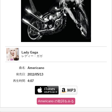
Lady Gaga
レディー・ガガ
曲名:
Americano
発売日:
2011/05/13
再生時間:
4:07
Americano の歌詞をみる