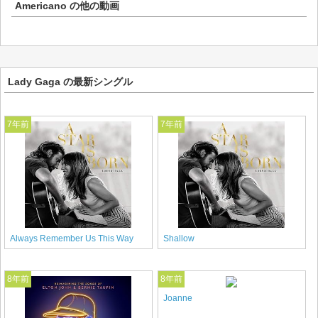
Americano
の他の動画
Lady Gaga の最新シングル
7年前
7年前
Always Remember Us This Way
Shallow
8年前
8年前
Joanne