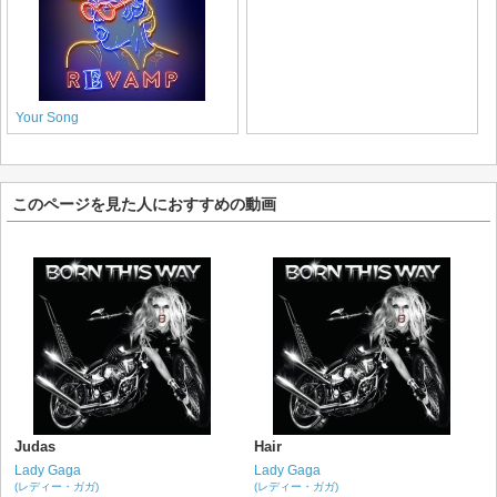
Your Song
このページを見た人におすすめの動画
Judas
Hair
Lady Gaga
Lady Gaga
(レディー・ガガ)
(レディー・ガガ)