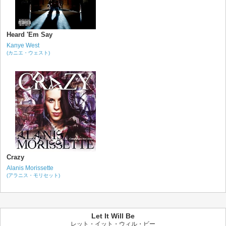
Heard 'Em Say
Kanye West
(カニエ・ウェスト)
Crazy
Alanis Morissette
(アラニス・モリセット)
Let It Will Be
レット・イット・ウィル・ビー