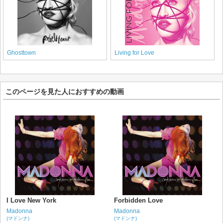
Ghosttown
Living for Love
このページを見た人におすすめの動画
I Love New York
Forbidden Love
Madonna
Madonna
(マドンナ)
(マドンナ)