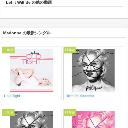
Let It Will Be
の他の動画
Madonna の最新シングル
11年前
11年前
Hold Tight
Bitch I'm Madonna
11年前
11年前