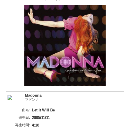
Madonna
マドンナ
曲名:
Let It Will Be
発売日:
2005/11/11
再生時間:
4:18