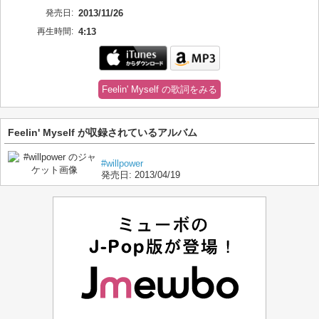
発売日:
2013/11/26
再生時間:
4:13
Feelin' Myself の歌詞をみる
Feelin' Myself が収録されているアルバム
#willpower
発売日:
2013/04/19