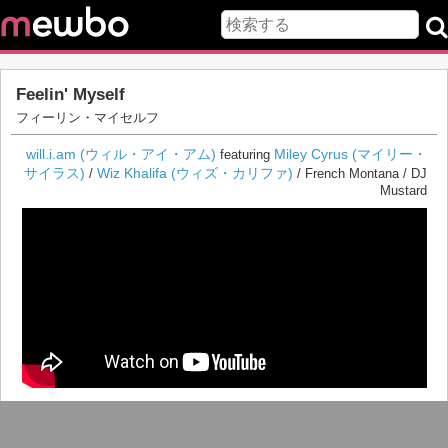
Feelin' Myself
フィーリン・マイセルフ
will.i.am (ウィル・アイ・アム)
Miley Cyrus (マイリー・
featuring
サイラス)
Wiz Khalifa (ウィズ・カリファ)
/
/ French Montana / DJ
Mustard