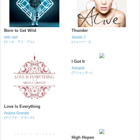
Born to Get Wild
Thunder
will.i.am
Jessie J
(ウィル・アイ・アム)
(ジェシー・J)
I Got It
Ashanti
(アシャンティ)
Love Is Everything
Ariana Grande
(アリアナ・グランデ)
High Hopes