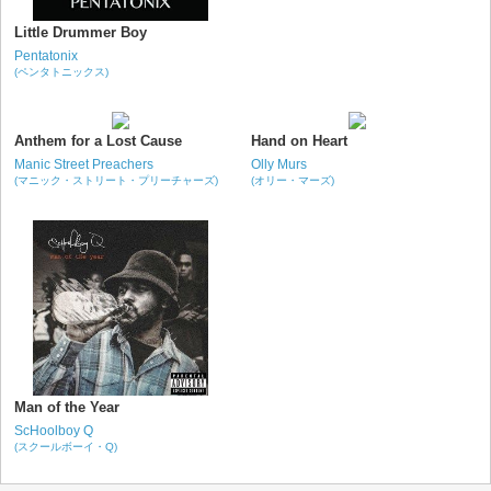
Little Drummer Boy
Pentatonix
(ペンタトニックス)
Anthem for a Lost Cause
Hand on Heart
Manic Street Preachers
Olly Murs
(マニック・ストリート・プリーチャーズ)
(オリー・マーズ)
Man of the Year
ScHoolboy Q
(スクールボーイ・Q)