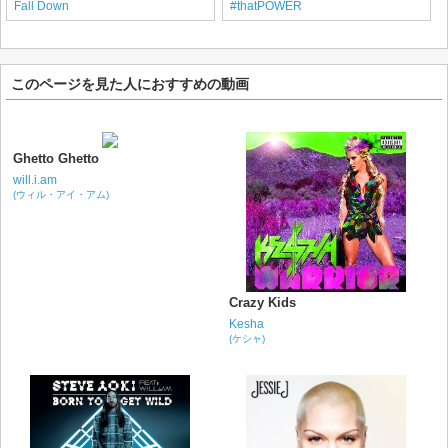
Fall Down
#thatPOWER
このページを見た人におすすめの動画
Ghetto Ghetto
will.i.am
(ウィル・アイ・アム)
Crazy Kids
Kesha
(ケシャ)