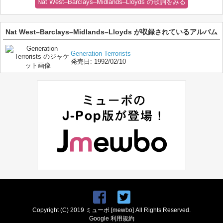
Nat West–Barclays–Midlands–Lloyds の歌詞をみる
Nat West–Barclays–Midlands–Lloyds が収録されているアルバム
Generation Terrorists
発売日:
1992/02/10
Copyright (C) 2019 ミューボ [mewbo] All Rights Reserved.
Google 利用規約