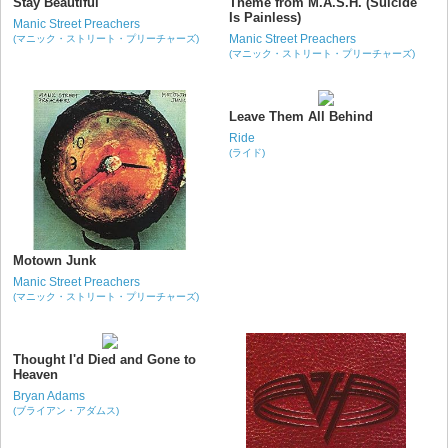
Stay Beautiful
Theme from M.A.S.H. (Suicide
Is Painless)
Manic Street Preachers
Manic Street Preachers
(マニック・ストリート・プリーチャーズ)
(マニック・ストリート・プリーチャーズ)
Leave Them All Behind
Ride
(ライド)
Motown Junk
Manic Street Preachers
(マニック・ストリート・プリーチャーズ)
Thought I'd Died and Gone to
Heaven
Bryan Adams
(ブライアン・アダムス)