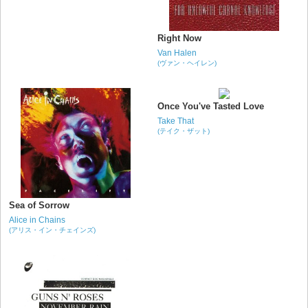
Right Now
Van Halen
(ヴァン・ヘイレン)
Once You've Tasted Love
Take That
(テイク・ザット)
Sea of Sorrow
Alice in Chains
(アリス・イン・チェインズ)