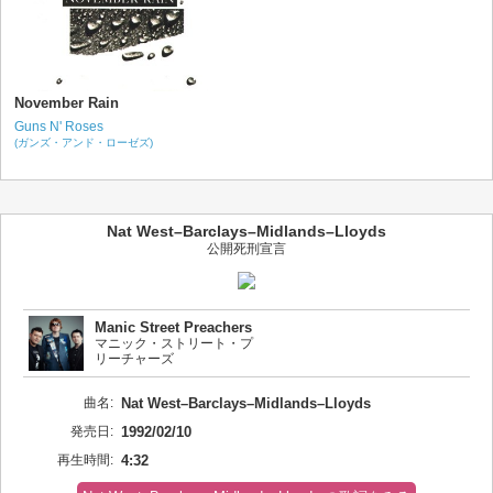
November Rain
Guns N' Roses
(ガンズ・アンド・ローゼズ)
Nat West–Barclays–Midlands–Lloyds
公開死刑宣言
Manic Street Preachers
マニック・ストリート・プ
リーチャーズ
曲名:
Nat West–Barclays–Midlands–Lloyds
発売日:
1992/02/10
再生時間:
4:32