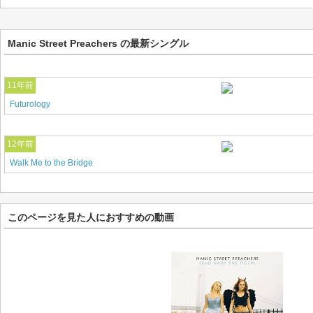
Manic Street Preachers の最新シングル
11年前
Futurology
12年前
Walk Me to the Bridge
このページを見た人におすすめの動画