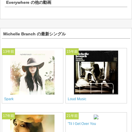
Everywhere
の他の動画
Michelle Branch の最新シングル
13年前
15年前
Spark
Loud Music
17年前
21年前
'Til I Get Over You