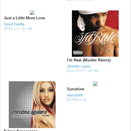
Just a Little More Love
David Guetta
(デヴィッド・ゲッタ)
I'm Real (Murder Remix)
Jennifer Lopez
(ジェニファー・ロペス)
Sunshine
Aerosmith
(エアロスミス)