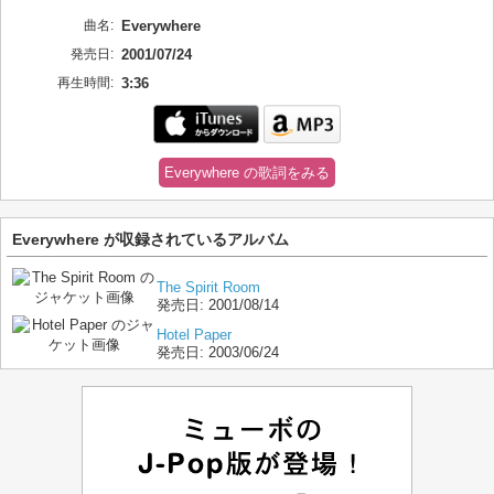
曲名:
Everywhere
発売日:
2001/07/24
再生時間:
3:36
Everywhere の歌詞をみる
Everywhere が収録されているアルバム
The Spirit Room
発売日:
2001/08/14
Hotel Paper
発売日:
2003/06/24