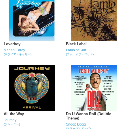
Loverboy
Black Label
Mariah Carey
Lamb of God
(マライア・キャリー)
(ラム・オブ・ゴッド)
All the Way
Do U Wanna Roll (Dolittle
Theme)
Journey
Snoop Dogg
(ジャーニー)
(スヌープ・ドッグ)