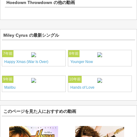
Hoedown Throwdown
の他の動画
Miley Cyrus の最新シングル
7年前
8年前
Happy Xmas (War Is Over)
Younger Now
9年前
10年前
Malibu
Hands of Love
このページを見た人におすすめの動画