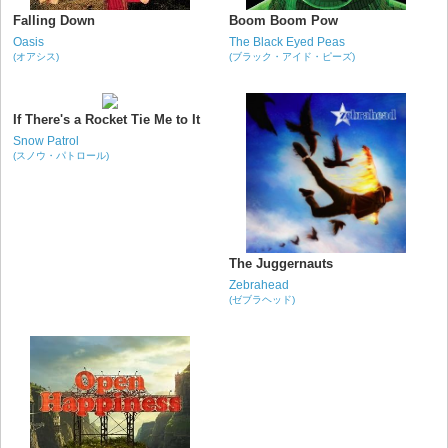
Falling Down
Boom Boom Pow
Oasis
The Black Eyed Peas
(オアシス)
(ブラック・アイド・ピーズ)
If There's a Rocket Tie Me to It
Snow Patrol
(スノウ・パトロール)
The Juggernauts
Zebrahead
(ゼブラヘッド)