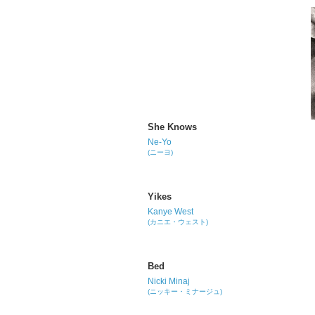
She Knows
Ne-Yo
(ニーヨ)
Yikes
Kanye West
(カニエ・ウェスト)
Bed
Nicki Minaj
(ニッキー・ミナージュ)