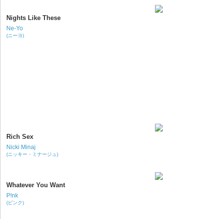
Nights Like These
Ne-Yo
(ニーヨ)
Rich Sex
Nicki Minaj
(ニッキー・ミナージュ)
Whatever You Want
P!nk
(ピンク)