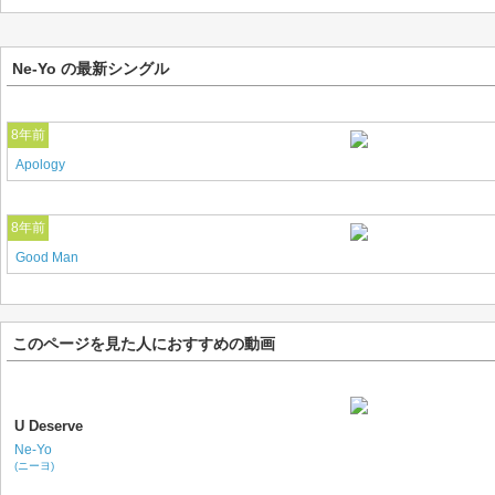
Ne-Yo の最新シングル
8年前
Apology
8年前
Good Man
このページを見た人におすすめの動画
U Deserve
Ne-Yo
(ニーヨ)