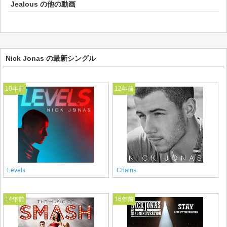
Jealous
の他の動画
Nick Jonas の最新シングル
10年前
12年前
Levels
Chains
14年前
16年前