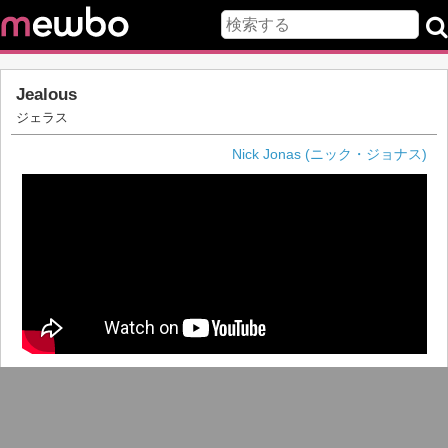
Jealous
ジェラス
Nick Jonas (ニック・ジョナス)