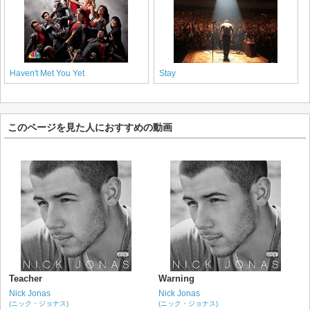
Haven't Met You Yet
Stay
このページを見た人におすすめの動画
Teacher
Warning
Nick Jonas
Nick Jonas
(ニック・ジョナス)
(ニック・ジョナス)