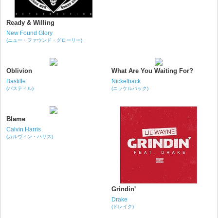
Ready & Willing
New Found Glory
(ニュー・ファウンド・グローリー)
Oblivion
What Are You Waiting For?
Bastille
Nickelback
(バスティル)
(ニッケルバック)
Blame
Calvin Harris
(カルヴィン・ハリス)
Grindin'
Drake
(ドレイク)