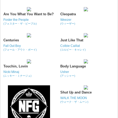
Are You What You Want to Be?
Cleopatra
Foster the People
Weezer
(フォスター・ザ・ピープル)
(ウィーザー)
Centuries
Just Like That
Fall Out Boy
Colbie Caillat
(フォール・アウト・ボーイ)
(コルビー・キャレイ)
Touchin, Lovin
Body Language
Nicki Minaj
Usher
(ニッキー・ミナージュ)
(アッシャー)
Shut Up and Dance
WALK THE MOON
(ウォーク・ザ・ムーン)