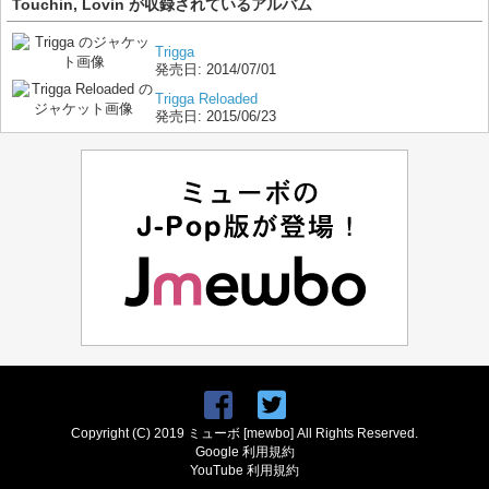
Touchin, Lovin が収録されているアルバム
Trigga
発売日:
2014/07/01
Trigga Reloaded
発売日:
2015/06/23
Copyright (C) 2019 ミューボ [mewbo] All Rights Reserved.
Google 利用規約
YouTube 利用規約