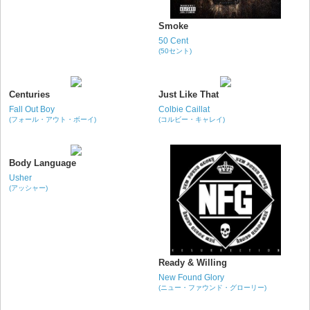
Smoke
50 Cent
(50セント)
Centuries
Just Like That
Fall Out Boy
Colbie Caillat
(フォール・アウト・ボーイ)
(コルビー・キャレイ)
Body Language
Usher
(アッシャー)
Ready & Willing
New Found Glory
(ニュー・ファウンド・グローリー)