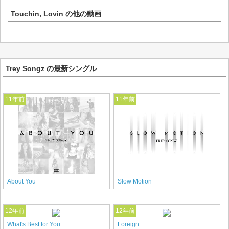
Touchin, Lovin
の他の動画
Trey Songz の最新シングル
11年前
11年前
About You
Slow Motion
12年前
12年前
What's Best for You
Foreign