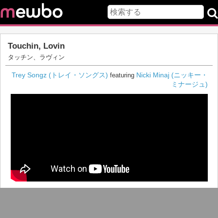
Touchin, Lovin
タッチン、ラヴィン
Trey Songz (トレイ・ソングス)
Nicki Minaj (ニッキー・
featuring
ミナージュ)