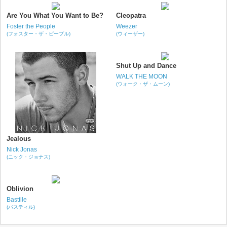
Are You What You Want to Be?
Cleopatra
Foster the People
Weezer
(フォスター・ザ・ピープル)
(ウィーザー)
Shut Up and Dance
WALK THE MOON
(ウォーク・ザ・ムーン)
Jealous
Nick Jonas
(ニック・ジョナス)
Oblivion
Bastille
(バスティル)