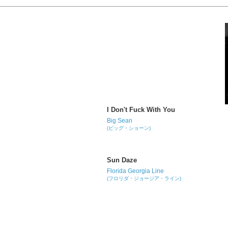
I Don't Fuck With You
Big Sean
(ビッグ・ショーン)
Sun Daze
Florida Georgia Line
(フロリダ・ジョージア・ライン)