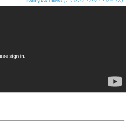
Nothing But Thieves (ナッシング・バット・シーヴス)