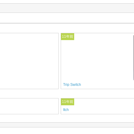
11年前
Trip Switch
11年前
Itch