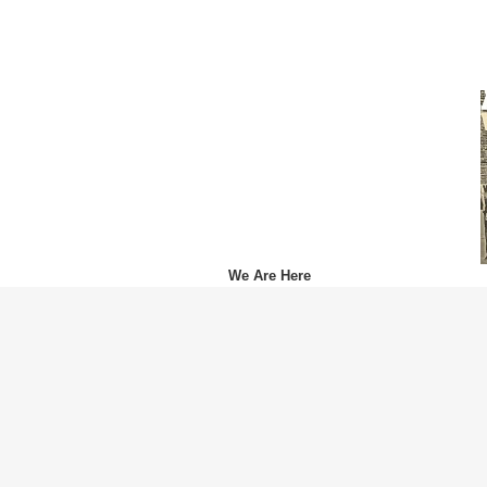
We Are Here
Alicia Keys
(アリシア・キーズ)
Paris sera toujours Paris
Zaz
(ザーズ)